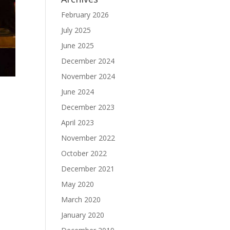
February 2026
July 2025
June 2025
December 2024
November 2024
June 2024
December 2023
April 2023
November 2022
October 2022
December 2021
May 2020
March 2020
January 2020