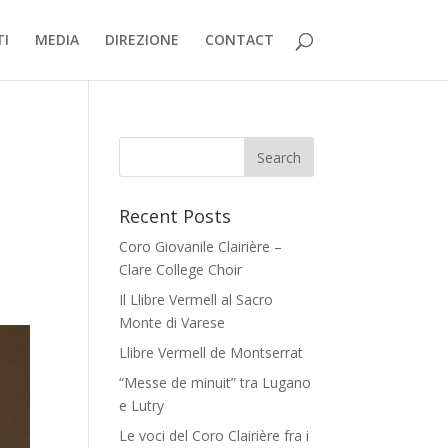
TI
MEDIA
DIREZIONE
CONTACT
Recent Posts
Coro Giovanile Clairière –
Clare College Choir
Il Llibre Vermell al Sacro
Monte di Varese
Llibre Vermell de Montserrat
“Messe de minuit” tra Lugano
e Lutry
Le voci del Coro Clairière fra i