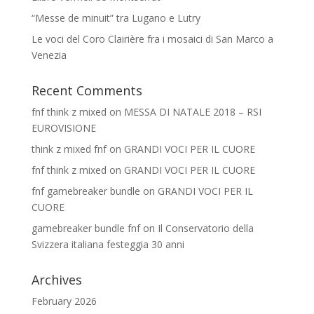
“Messe de minuit” tra Lugano e Lutry
Le voci del Coro Clairière fra i mosaici di San Marco a
Venezia
Recent Comments
fnf think z mixed
on
MESSA DI NATALE 2018 – RSI
EUROVISIONE
think z mixed fnf
on
GRANDI VOCI PER IL CUORE
fnf think z mixed
on
GRANDI VOCI PER IL CUORE
fnf gamebreaker bundle
on
GRANDI VOCI PER IL
CUORE
gamebreaker bundle fnf
on
Il Conservatorio della
Svizzera italiana festeggia 30 anni
Archives
February 2026