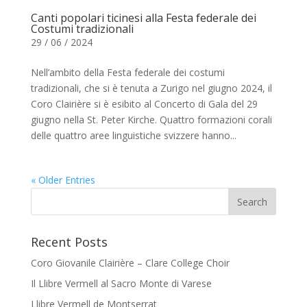
Canti popolari ticinesi alla Festa federale dei
Costumi tradizionali
29 / 06 / 2024
Nell’ambito della Festa federale dei costumi
tradizionali, che si è tenuta a Zurigo nel giugno 2024, il
Coro Clairière si è esibito al Concerto di Gala del 29
giugno nella St. Peter Kirche. Quattro formazioni corali
delle quattro aree linguistiche svizzere hanno...
« Older Entries
Recent Posts
Coro Giovanile Clairière – Clare College Choir
Il Llibre Vermell al Sacro Monte di Varese
Llibre Vermell de Montserrat