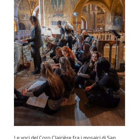
Le voci del Coro Clairière fra i mosaici di San