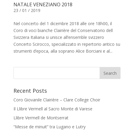
NATALE VENEZIANO 2018
23 / 01 / 2019
Nel concerto del 1 dicembre 2018 alle ore 18h00, il
Coro di voci bianche Clairière del Conservatorio dell
Svizzera Italiana si unisce all’ensemble svizzero
Concerto Scirocco, specializzato in repertorio antico su
strumenti d’epoca, alla soprano Alice Borciani e al...
Recent Posts
Coro Giovanile Clairière – Clare College Choir
Il Llibre Vermell al Sacro Monte di Varese
Llibre Vermell de Montserrat
“Messe de minuit” tra Lugano e Lutry