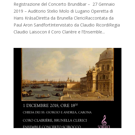
Registrazione del Concerto Brundibar – 27 Gennaio
2019 – Auditorio Stelio Molo di Lugano Operetta di
Hans KrásaDiretta da Brunella ClericiRaccontata da
Paul Aron SandfortIntervistato da Claudio RicordiRegia
Claudio Laisocon il Coro Clarière e l’Ensemble...