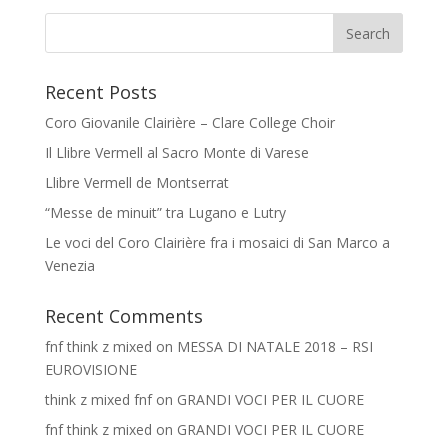
Recent Posts
Coro Giovanile Clairière – Clare College Choir
Il Llibre Vermell al Sacro Monte di Varese
Llibre Vermell de Montserrat
“Messe de minuit” tra Lugano e Lutry
Le voci del Coro Clairière fra i mosaici di San Marco a
Venezia
Recent Comments
fnf think z mixed
on
MESSA DI NATALE 2018 – RSI
EUROVISIONE
think z mixed fnf
on
GRANDI VOCI PER IL CUORE
fnf think z mixed
on
GRANDI VOCI PER IL CUORE