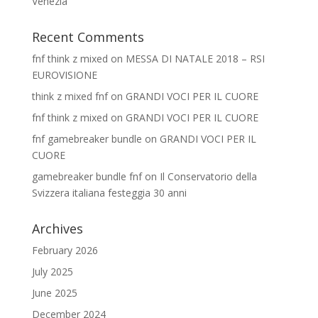
Venezia
Recent Comments
fnf think z mixed
on
MESSA DI NATALE 2018 – RSI
EUROVISIONE
think z mixed fnf
on
GRANDI VOCI PER IL CUORE
fnf think z mixed
on
GRANDI VOCI PER IL CUORE
fnf gamebreaker bundle
on
GRANDI VOCI PER IL
CUORE
gamebreaker bundle fnf
on
Il Conservatorio della
Svizzera italiana festeggia 30 anni
Archives
February 2026
July 2025
June 2025
December 2024