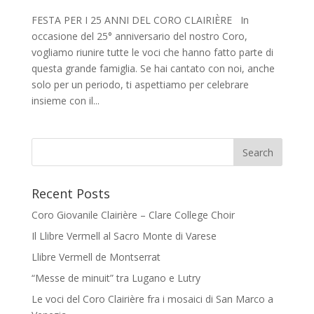
FESTA PER I 25 ANNI DEL CORO CLAIRIÈRE In
occasione del 25° anniversario del nostro Coro,
vogliamo riunire tutte le voci che hanno fatto parte di
questa grande famiglia. Se hai cantato con noi, anche
solo per un periodo, ti aspettiamo per celebrare
insieme con il...
Recent Posts
Coro Giovanile Clairière – Clare College Choir
Il Llibre Vermell al Sacro Monte di Varese
Llibre Vermell de Montserrat
“Messe de minuit” tra Lugano e Lutry
Le voci del Coro Clairière fra i mosaici di San Marco a