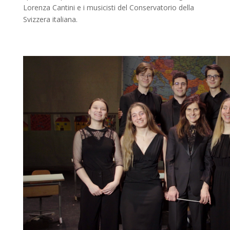
Lorenza Cantini e i musicisti del Conservatorio della
Svizzera italiana.