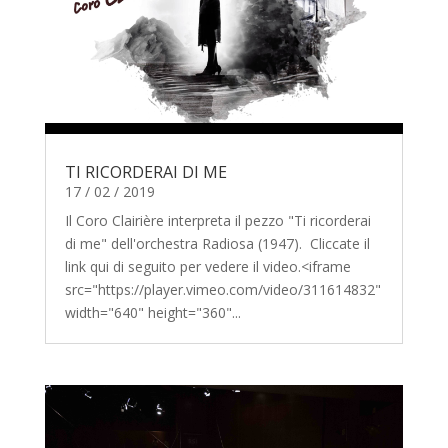
TI RICORDERAI DI ME
17 / 02 / 2019
Il Coro Clairière interpreta il pezzo "Ti ricorderai
di me" dell'orchestra Radiosa (1947). Cliccate il
link qui di seguito per vedere il video.<iframe
src="https://player.vimeo.com/video/311614832"
width="640" height="360"...