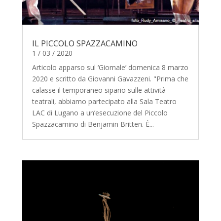
IL PICCOLO SPAZZACAMINO
1 / 03 / 2020
Articolo apparso sul ‘Giornale’ domenica 8 marzo
2020 e scritto da Giovanni Gavazzeni. "Prima che
calasse il temporaneo sipario sulle attività
teatrali, abbiamo partecipato alla Sala Teatro
LAC di Lugano a un’esecuzione del Piccolo
Spazzacamino di Benjamin Britten. È...