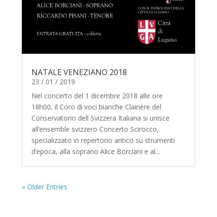
NATALE VENEZIANO 2018
23 / 01 / 2019
Nel concerto del 1 dicembre 2018 alle ore
18h00, il Coro di voci bianche Clairière del
Conservatorio dell Svizzera Italiana si unisce
all’ensemble svizzero Concerto Scirocco,
specializzato in repertorio antico su strumenti
d’epoca, alla soprano Alice Borciani e al...
« Older Entries