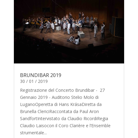
BRUNDIBAR 2019
30 / 01 / 2019
Registrazione del Concerto Brundibar - 27
Gennaio 2019 - Auditorio Stelio Molo di
LuganoOperetta di Hans KrásaDiretta da
Brunella ClericiRaccontata da Paul Aron
SandfortIntervistato da Claudio RicordiRegia
Claudio Laisocon il Coro Clarière e l’Ensemble
strumentale...