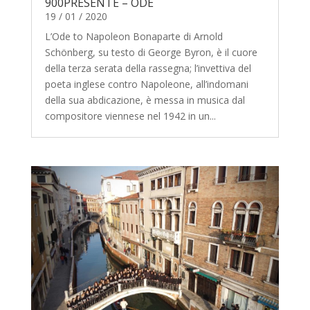
900PRESENTE – ODE
19 / 01 / 2020
L’Ode to Napoleon Bonaparte di Arnold
Schönberg, su testo di George Byron, è il cuore
della terza serata della rassegna; l’invettiva del
poeta inglese contro Napoleone, all’indomani
della sua abdicazione, è messa in musica dal
compositore viennese nel 1942 in un...