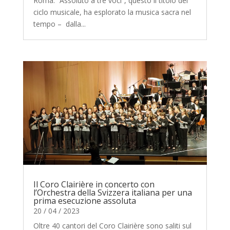
Roma. “Assoluto a tre voci”, questo il titolo del
ciclo musicale, ha esplorato la musica sacra nel
tempo – dalla...
Il Coro Clairière in concerto con
l’Orchestra della Svizzera italiana per una
prima esecuzione assoluta
20 / 04 / 2023
Oltre 40 cantori del Coro Clairière sono saliti sul