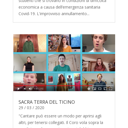
studenti che si trovano in condizioni di difficoltà
economica a causa dell’emergenza sanitaria
Covid-19. L'improvviso annullamento...
SACRA TERRA DEL TICINO
29 / 03 / 2020
"Cantare può essere un modo per aprirsi agli
altri, per tenersi collegati. Il Coro vola sopra la